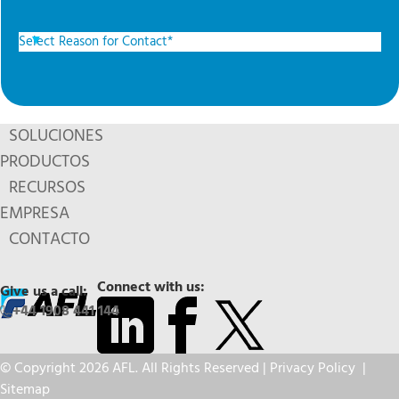
SOLUCIONES
PRODUCTOS
RECURSOS
EMPRESA
CONTACTO
Connect with us:
Give us a call:
+44 1908 441 144
© Copyright 2026 AFL. All Rights Reserved |
Privacy Policy
|
Sitemap