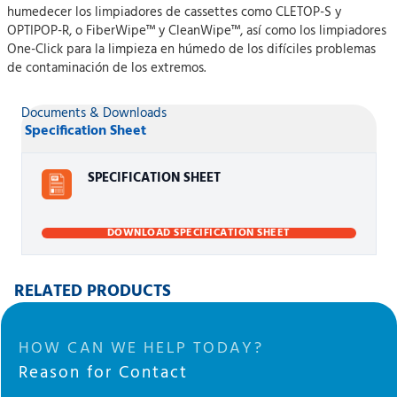
humedecer los limpiadores de cassettes como CLETOP-S y
OPTIPOP-R, o FiberWipe™ y CleanWipe™, así como los limpiadores
One-Click para la limpieza en húmedo de los difíciles problemas
de contaminación de los extremos.
Documents & Downloads
Specification Sheet
SPECIFICATION SHEET
DOWNLOAD SPECIFICATION SHEET
RELATED PRODUCTS
HOW CAN WE HELP TODAY?
Reason for Contact