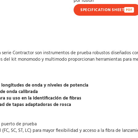
por fusión
SPECIFICATION SHEET
PDF
a serie Contractor son instrumentos de prueba robustos diseñados con 
ones del kit monomodo y multimodo proporcionan herramientas para med
longitudes de onda y niveles de potencia
 de onda calibrada
 su uso en la identificación de fibras
dad de tapas adaptadoras de rosca
o puerto de prueba
(FC, SC, ST, LC) para mayor flexibilidad y acceso a la fibra de lanzam