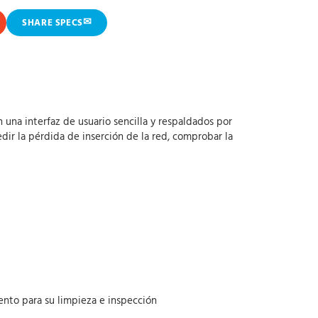
✉
SHARE SPECS
una interfaz de usuario sencilla y respaldados por
ir la pérdida de inserción de la red, comprobar la
iento para su limpieza e inspección