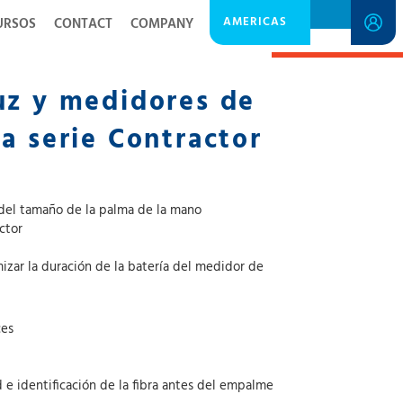
AMERICAS
URSOS
CONTACT
COMPANY
SPECIFICATION SHEET
uz y medidores de
la serie Contractor
 del tamaño de la palma de la mano
ctor
zar la duración de la batería del medidor de
ces
e identificación de la fibra antes del empalme