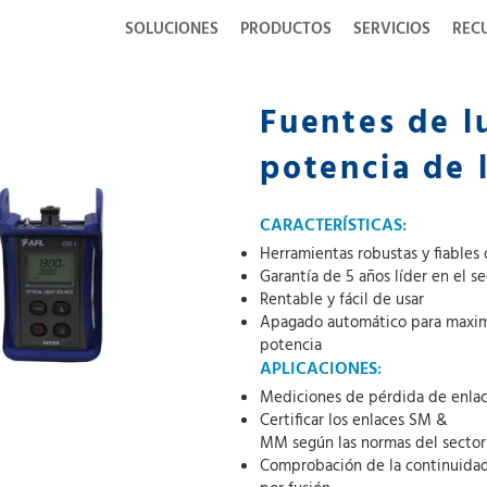
SOLUCIONES
PRODUCTOS
SERVICIOS
REC
Fuentes de l
potencia de 
CARACTERÍSTICAS:
Herramientas robustas y fiables
Garantía de 5 años líder en el se
Rentable y fácil de usar
Apagado automático para maximi
potencia
APLICACIONES:
Mediciones de pérdida de enla
Certificar los enlaces SM &
MM según las normas del sector
Comprobación de la continuidad 