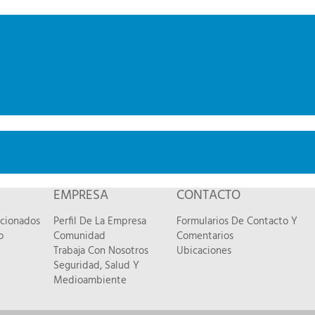
EMPRESA
CONTACTO
acionados
Perfil De La Empresa
Formularios De Contacto Y
o
Comunidad
Comentarios
Trabaja Con Nosotros
Ubicaciones
Seguridad, Salud Y
Medioambiente