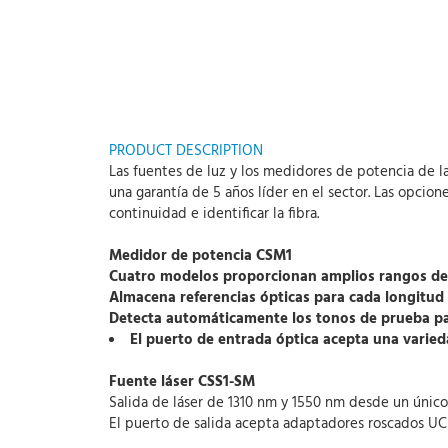
PRODUCT DESCRIPTION
Las fuentes de luz y los medidores de potencia de l
una garantía de 5 años líder en el sector. Las opci
continuidad e identificar la fibra.
Medidor de potencia CSM1
Cuatro modelos proporcionan amplios rangos de 
Almacena referencias ópticas para cada longitud
Detecta automáticamente los tonos de prueba para
El puerto de entrada óptica acepta una varie
Fuente láser CSS1-SM
Salida de láser de 1310 nm y 1550 nm desde un únic
El puerto de salida acepta adaptadores roscados UCI 