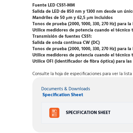
Fuente LED CSS1-MM
Salida de LED de 850 nm y 1300 nm desde un úni
Mandriles de 50 μm y 62,5 μm incluidos
Tonos de prueba (2000, 1000, 330, 270 Hz) para la i
Utilice medidores de potencia cuando el técnico 
Transmisión de fuentes CSS1:
Salida de onda continua
CW
(DC)
Tonos de prueba
(2000, 1000, 330, 270 Hz) para la 
Utilice medidores de potencia cuando el técnico 
Utilice OFI (identificador de fibra óptica) para l
Consulte la hoja de especificaciones para ver la lis
Documents & Downloads
Specification Sheet
SPECIFICATION SHEET