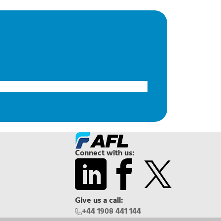
Connect with us:
Give us a call:
+44 1908 441 144