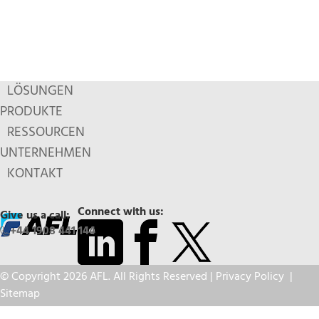
LÖSUNGEN
PRODUKTE
RESSOURCEN
UNTERNEHMEN
KONTAKT
Connect with us:
Give us a call:
+44 1908 441 144
© Copyright 2026 AFL. All Rights Reserved |
Privacy Policy
|
Sitemap