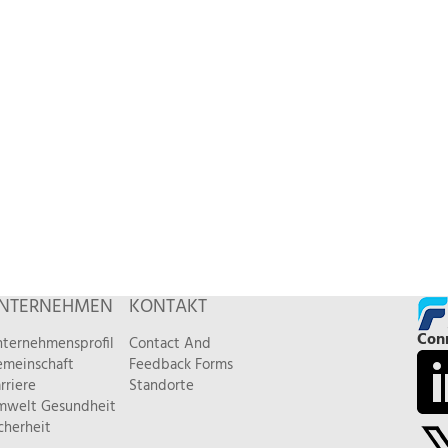
NTERNEHMEN
KONTAKT
Conn
ternehmensprofil
Contact And
meinschaft
Feedback Forms
rriere
Standorte
welt Gesundheit
cherheit