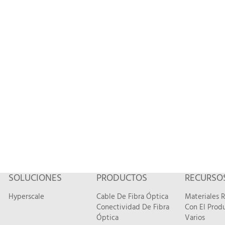
SOLUCIONES
PRODUCTOS
RECURSO
Hyperscale
Cable De Fibra Óptica
Materiales 
Conectividad De Fibra
Con El Prod
Óptica
Varios