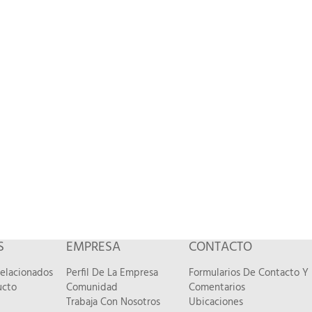
S
EMPRESA
CONTACTO
Relacionados
Perfil De La Empresa
Formularios De Contacto Y
ucto
Comunidad
Comentarios
Trabaja Con Nosotros
Ubicaciones