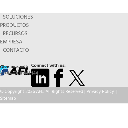
SOLUCIONES
PRODUCTOS
RECURSOS
EMPRESA
CONTACTO
Connect with us:
Give us a call:
+44 1908 441 144
© Copyright 2026 AFL. All Rights Reserved |
Privacy Policy
|
Sitemap