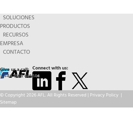
SOLUCIONES
PRODUCTOS
RECURSOS
EMPRESA
CONTACTO
Connect with us:
Give us a call:
+44 1908 441 144
© Copyright 2026 AFL. All Rights Reserved |
Privacy Policy
|
Sitemap