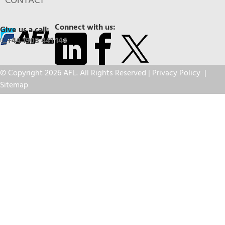
CONTACT
Connect with us:
Give us a call:
+44 1908 441 144
© Copyright 2026 AFL. All Rights Reserved |
Privacy Policy
|
Sitemap