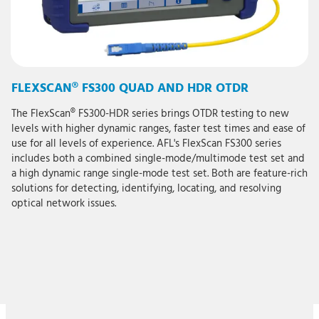
FLEXSCAN® FS300 QUAD AND HDR OTDR
The FlexScan® FS300-HDR series brings OTDR testing to new
levels with higher dynamic ranges, faster test times and ease of
use for all levels of experience. AFL's FlexScan FS300 series
includes both a combined single-mode/multimode test set and
a high dynamic range single-mode test set. Both are feature-rich
solutions for detecting, identifying, locating, and resolving
optical network issues.