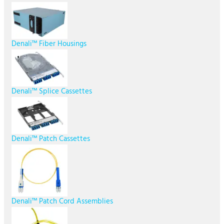
Denali™ Fiber Housings
Denali™ Splice Cassettes
Denali™ Patch Cassettes
Denali™ Patch Cord Assemblies