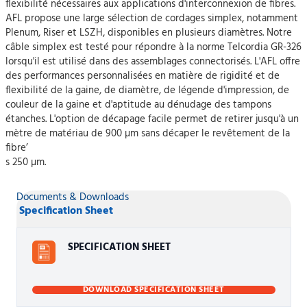
flexibilité nécessaires aux applications d'interconnexion de fibres.
AFL propose une large sélection de cordages simplex, notamment
Plenum, Riser et LSZH, disponibles en plusieurs diamètres. Notre
câble simplex est testé pour répondre à la norme Telcordia GR-326
lorsqu'il est utilisé dans des assemblages connectorisés. L'AFL offre
des performances personnalisées en matière de rigidité et de
flexibilité de la gaine, de diamètre, de légende d'impression, de
couleur de la gaine et d'aptitude au dénudage des tampons
étanches. L'option de décapage facile permet de retirer jusqu'à un
mètre de matériau de 900 µm sans décaper le revêtement de la
fibre’
s 250 µm.
Documents & Downloads
Specification Sheet
SPECIFICATION SHEET
DOWNLOAD SPECIFICATION SHEET