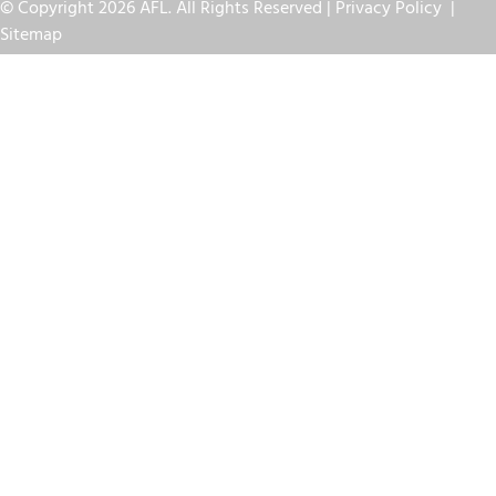
© Copyright 2026 AFL. All Rights Reserved |
Privacy Policy
|
Sitemap