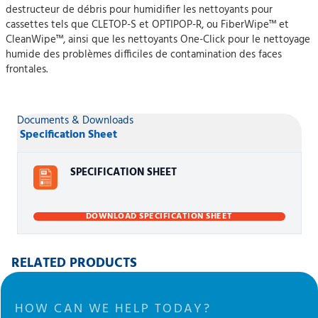
destructeur de débris pour humidifier les nettoyants pour
cassettes tels que CLETOP-S et OPTIPOP-R, ou FiberWipe™ et
CleanWipe™, ainsi que les nettoyants One-Click pour le nettoyage
humide des problèmes difficiles de contamination des faces
frontales.
Documents & Downloads
Specification Sheet
SPECIFICATION SHEET
DOWNLOAD SPECIFICATION SHEET
RELATED PRODUCTS
HOW CAN WE HELP TODAY?