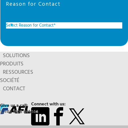
Reason for Contact
SOLUTIONS
PRODUITS
RESSOURCES
SOCIÉTÉ
CONTACT
Connect with us:
Give us a call:
+44 1908 441 144