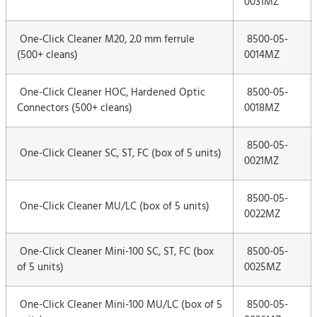
0031MZ
One-Click Cleaner M20, 2.0 mm ferrule
8500-05-
(500+ cleans)
0014MZ
One-Click Cleaner HOC, Hardened Optic
8500-05-
Connectors (500+ cleans)
0018MZ
8500-05-
One-Click Cleaner SC, ST, FC (box of 5 units)
0021MZ
8500-05-
One-Click Cleaner MU/LC (box of 5 units)
0022MZ
One-Click Cleaner Mini-100 SC, ST, FC (box
8500-05-
of 5 units)
0025MZ
One-Click Cleaner Mini-100 MU/LC (box of 5
8500-05-