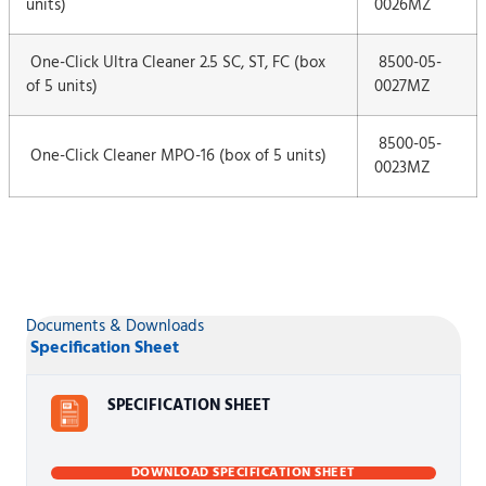
units)
0026MZ
One-Click Ultra Cleaner 2.5 SC, ST, FC (box
8500-05-
of 5 units)
0027MZ
8500-05-
One-Click Cleaner MPO-16 (box of 5 units)
0023MZ
Documents & Downloads
Specification Sheet
SPECIFICATION SHEET
DOWNLOAD SPECIFICATION SHEET