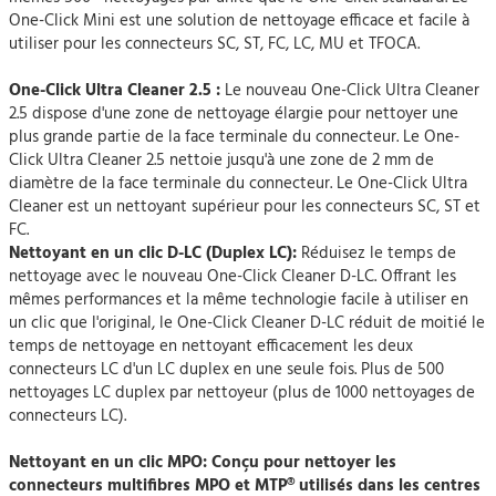
One-Click Mini est une solution de nettoyage efficace et facile à
utiliser pour les connecteurs SC, ST, FC, LC, MU et TFOCA.
One-Click Ultra Cleaner 2.5 :
Le nouveau One-Click Ultra Cleaner
2.5 dispose d'une zone de nettoyage élargie pour nettoyer une
plus grande partie de la face terminale du connecteur. Le One-
Click Ultra Cleaner 2.5 nettoie jusqu'à une zone de 2 mm de
diamètre de la face terminale du connecteur. Le One-Click Ultra
Cleaner est un nettoyant supérieur pour les connecteurs SC, ST et
FC.
Nettoyant en un clic D-LC (Duplex LC):
Réduisez le temps de
nettoyage avec le nouveau One-Click Cleaner D-LC. Offrant les
mêmes performances et la même technologie facile à utiliser en
un clic que l'original, le One-Click Cleaner D-LC réduit de moitié le
temps de nettoyage en nettoyant efficacement les deux
connecteurs LC d'un LC duplex en une seule fois. Plus de 500
nettoyages LC duplex par nettoyeur (plus de 1000 nettoyages de
connecteurs LC).
Nettoyant en un clic MPO
: Conçu pour nettoyer les
connecteurs multifibres MPO et MTP® utilisés dans les centres