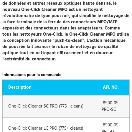
de données et autres réseaux optiques haute densité, le
nouveau One-Click Cleaner MPO est un nettoyant
révolutionnaire de type poussoir, qui simplifie le nettoyage de
la face terminale de la ferrule des connecteurs MPO/MTP
exposés et des connecteurs dans les adaptateurs. Comme
tous les nettoyeurs One-Click, le One-Click Cleaner MPO utilise
la conception innovante "push-to-clean". L'action mécanique
de poussée fait avancer le ruban de nettoyage de qualité
optique tout en nettoyant efficacement et en douceur
l'extrémité du connecteur.
Informations pour la commande
Description
AFL NO.
8500-05-
One-Click Cleaner SC PRO (775+ cleans)
PRO-SC
8500-05-
One-Click Cleaner LC PRO (775+ cleans)
PRO-LC