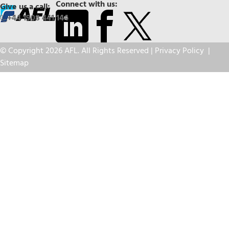
Connect with us:
Give us a call:
+44 1908 441 144
© Copyright 2026 AFL. All Rights Reserved |
Privacy Policy
|
Sitemap