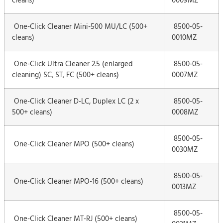
cleans)
0009MZ
One-Click Cleaner Mini-500 MU/LC (500+
8500-05-
cleans)
0010MZ
One-Click Ultra Cleaner 2.5 (enlarged
8500-05-
cleaning) SC, ST, FC (500+ cleans)
0007MZ
One-Click Cleaner D-LC, Duplex LC (2 x
8500-05-
500+ cleans)
0008MZ
8500-05-
One-Click Cleaner MPO (500+ cleans)
0030MZ
8500-05-
One-Click Cleaner MPO-16 (500+ cleans)
0013MZ
8500-05-
One-Click Cleaner MT-RJ (500+ cleans)