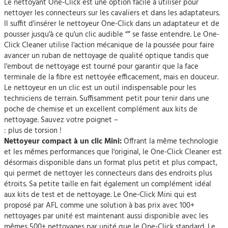
Le nettoyant One-Click est une option facile à utiliser pour
nettoyer les connecteurs sur les cavaliers et dans les adaptateurs.
Il suffit d'insérer le nettoyeur One-Click dans un adaptateur et de
pousser jusqu'à ce qu'un clic audible “” se fasse entendre. Le One-
Click Cleaner utilise l'action mécanique de la poussée pour faire
avancer un ruban de nettoyage de qualité optique tandis que
l'embout de nettoyage est tourné pour garantir que la face
terminale de la fibre est nettoyée efficacement, mais en douceur.
Le nettoyeur en un clic est un outil indispensable pour les
techniciens de terrain. Suffisamment petit pour tenir dans une
poche de chemise et un excellent complément aux kits de
nettoyage. Sauvez votre poignet –
: plus de torsion !
Nettoyeur compact à un clic Mini:
Offrant la même technologie
et les mêmes performances que l'original, le One-Click Cleaner est
désormais disponible dans un format plus petit et plus compact,
qui permet de nettoyer les connecteurs dans des endroits plus
étroits. Sa petite taille en fait également un complément idéal
aux kits de test et de nettoyage. Le One-Click Mini qui est
proposé par AFL comme une solution à bas prix avec 100+
nettoyages par unité est maintenant aussi disponible avec les
mêmes 500+ nettoyages par unité que le One-Click standard. Le