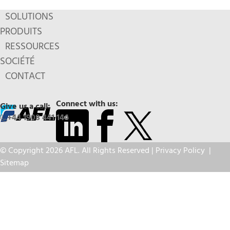
SOLUTIONS
PRODUITS
RESSOURCES
SOCIÉTÉ
CONTACT
Connect with us:
Give us a call:
+44 1908 441 144
© Copyright 2026 AFL. All Rights Reserved |
Privacy Policy
|
Sitemap