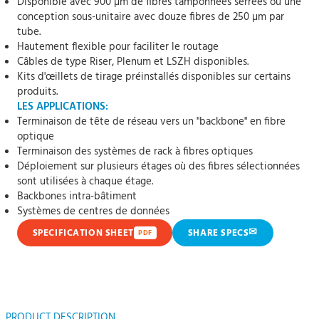
Disponible avec 900 µm de fibres tamponnées serrées ou une
conception sous-unitaire avec douze fibres de 250 µm par
tube.
Hautement flexible pour faciliter le routage
Câbles de type Riser, Plenum et LSZH disponibles.
Kits d'œillets de tirage préinstallés disponibles sur certains
produits.
LES APPLICATIONS:
Terminaison de tête de réseau vers un "backbone" en fibre
optique
Terminaison des systèmes de rack à fibres optiques
Déploiement sur plusieurs étages où des fibres sélectionnées
sont utilisées à chaque étage.
Backbones intra-bâtiment
Systèmes de centres de données
✉
SPECIFICATION SHEET
SHARE SPECS
PDF
PRODUCT DESCRIPTION