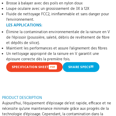
Brosse à balayer avec des poils en nylon doux
Loupe oculaire avec un grossissement de 3X à 12X
Fluide de nettoyage FCC2, ininflammable et sans danger pour
l'environnement.
LES APPLICATIONS:
Élimine la contamination environnementale de la rainure en V
de l'épissoir (poussière, saleté, débris de revêtement de fibre
et dépôts de silice).
Maintient les performances et assure l'alignement des fibres
Un nettoyage approprié de la rainure en V garantit une
épissure correcte dès la première fois.
✉
SPECIFICATION SHEET
SHARE SPECS
PDF
PRODUCT DESCRIPTION
Aujourd'hui, l'équipement d'épissage de’est rapide, efficace et ne
nécessite qu'une maintenance minimale grâce aux progrès de la
technologie d'épissage. Cependant, la contamination dans la