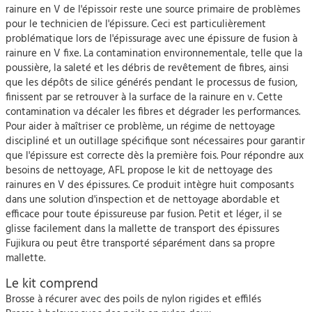
rainure en V de l'épissoir reste une source primaire de problèmes
pour le technicien de l'épissure. Ceci est particulièrement
problématique lors de l'épissurage avec une épissure de fusion à
rainure en V fixe. La contamination environnementale, telle que la
poussière, la saleté et les débris de revêtement de fibres, ainsi
que les dépôts de silice générés pendant le processus de fusion,
finissent par se retrouver à la surface de la rainure en v. Cette
contamination va décaler les fibres et dégrader les performances.
Pour aider à maîtriser ce problème, un régime de nettoyage
discipliné et un outillage spécifique sont nécessaires pour garantir
que l'épissure est correcte dès la première fois. Pour répondre aux
besoins de nettoyage, AFL propose le kit de nettoyage des
rainures en V des épissures. Ce produit intègre huit composants
dans une solution d'inspection et de nettoyage abordable et
efficace pour toute épissureuse par fusion. Petit et léger, il se
glisse facilement dans la mallette de transport des épissures
Fujikura ou peut être transporté séparément dans sa propre
mallette.
Le kit comprend
Brosse à récurer avec des poils de nylon rigides et effilés