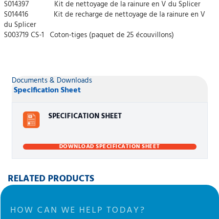
S014397 Kit de nettoyage de la rainure en V du Splicer
S014416 Kit de recharge de nettoyage de la rainure en V
du Splicer
S003719 CS-1 Coton-tiges (paquet de 25 écouvillons)
Documents & Downloads
Specification Sheet
SPECIFICATION SHEET
DOWNLOAD SPECIFICATION SHEET
RELATED PRODUCTS
HOW CAN WE HELP TODAY?