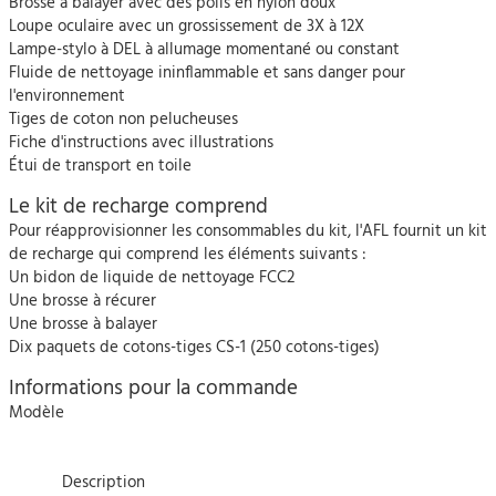
Brosse à balayer avec des poils en nylon doux
Loupe oculaire avec un grossissement de 3X à 12X
Lampe-stylo à DEL à allumage momentané ou constant
Fluide de nettoyage ininflammable et sans danger pour
l'environnement
Tiges de coton non pelucheuses
Fiche d'instructions avec illustrations
Étui de transport en toile
Le kit de recharge comprend
Pour réapprovisionner les consommables du kit, l'AFL fournit un kit
de recharge qui comprend les éléments suivants :
Un bidon de liquide de nettoyage FCC2
Une brosse à récurer
Une brosse à balayer
Dix paquets de cotons-tiges CS-1 (250 cotons-tiges)
Informations pour la commande
Modèle
Description