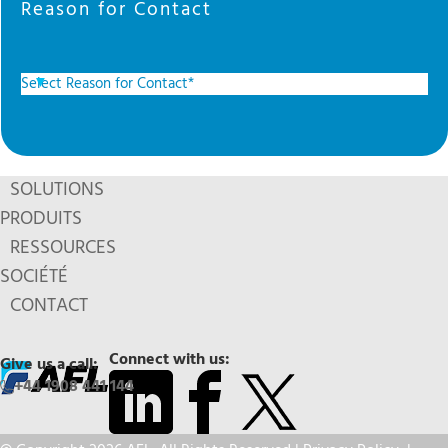
Reason for Contact
SOLUTIONS
PRODUITS
RESSOURCES
SOCIÉTÉ
CONTACT
Connect with us:
Give us a call:
+44 1908 441 144