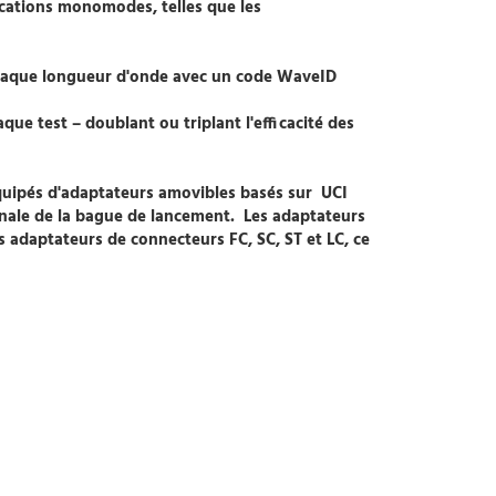
lications monomodes, telles que les
chaque longueur d'onde avec un code WaveID
ue test – doublant ou triplant l'efficacité des
équipés d'adaptateurs amovibles basés sur UCI
rminale de la bague de lancement. Les adaptateurs
 adaptateurs de connecteurs FC, SC, ST et LC, ce