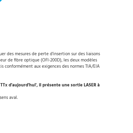
er des mesures de perte d'insertion sur des liaisons
ateur de fibre optique (OFI-200D), les deux modèles
 précis conformément aux exigences des normes TIA/EIA
TTx d'aujourd'hui', il présente une sortie LASER à
sens aval.