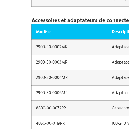
Accessoires et adaptateurs de connecte
Modèle
Descript
2900-50-0002MR
Adaptate
2900-50-0003MR
Adaptate
2900-50-0004MR
Adaptate
2900-50-0006MR
Adaptate
8800-00-0072PR
Capuchon 
4050-00-0119PR
100-240 