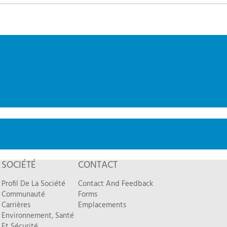
SOCIÉTÉ
CONTACT
Profil De La Société
Contact And Feedback
Communauté
Forms
Carrières
Emplacements
Environnement, Santé
Et Sécurité