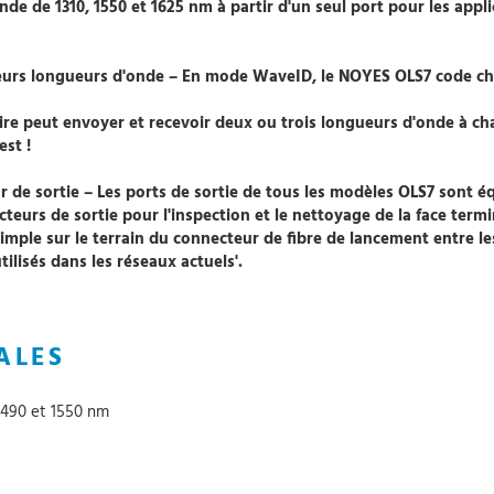
nde de 1310, 1550 et 1625 nm à partir d'un seul port pour les app
sieurs longueurs d'onde – En mode WaveID, le NOYES OLS7 code 
ire peut envoyer et recevoir deux ou trois longueurs d'onde à chaq
est !
r de sortie – Les ports de sortie de tous les modèles OLS7 sont 
ecteurs de sortie pour l'inspection et le nettoyage de la face te
mple sur le terrain du connecteur de fibre de lancement entre les
lisés dans les réseaux actuels'.
ALES
1490 et 1550 nm