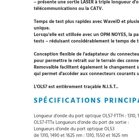
– présente une sortie LASER à triple longueur d'o
télécommunications ou la CATV.
Temps de test plus rapides avec WaveID et plu
unique.
Lorsqu'elle est utilisée avec un OPM NOYES, la pa
tests – réduisant considérablement le temps de t
Conception flexible de l'adaptateur du connecteu
pour permettre le retrait sur le terrain des conn
Removalble facilitent également le changement si
qui permet d'accéder aux connecteurs courants uti
L'OLS7 est entièrement traçable N.I.S.T..
SPÉCIFICATIONS PRINCIP
Longueur d'onde du port optique OLS7-FTTH : 1310, 
OLS7-FTTx Longueurs d'onde du port de sortie :
Longueurs d'onde du port optique OLS3
de 1310, 1490 et 1625 nm : 1310, 1550 et 1625 nm