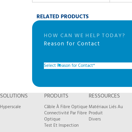
RELATED PRODUCTS
HOW CAN WE HELP TODAY?
Reason for Contact
SOLUTIONS
PRODUITS
RESSOURCES
Hyperscale
Câble À Fibre Optique
Matériaux Liés Au
Connectivité Par Fibre
Produit
Optique
Divers
Test Et Inspection