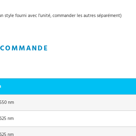
un style fourni avec l'unité, commander les autres séparément)
A COMMANDE
n
 1550 nm
 1625 nm
 1625 nm