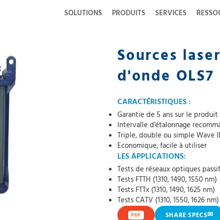
SOLUTIONS
PRODUITS
SERVICES
RESSO
Sources laser
d'onde OLS7
CARACTÉRISTIQUES :
Garantie de 5 ans sur le produit
Intervalle d'étalonnage recomm
Triple, double ou simple Wave 
Economique, facile à utiliser
LES APPLICATIONS:
Tests de réseaux optiques passi
Tests FTTH (1310, 1490, 1550 nm)
Tests FTTx (1310, 1490, 1625 nm)
Tests CATV (1310, 1550, 1626 nm)
✉
SHARE SPECS
PDF