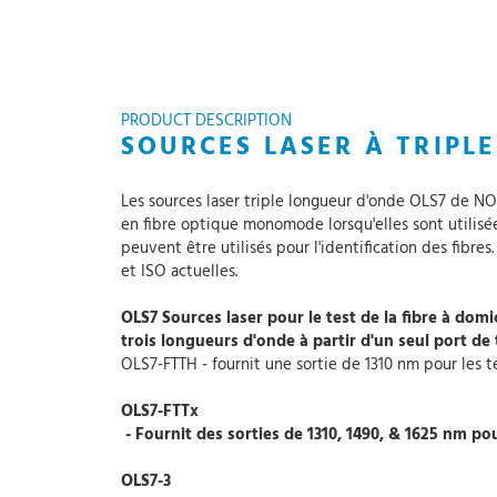
PRODUCT DESCRIPTION
SOURCES LASER À TRIPL
Les sources laser triple longueur d'onde OLS7 de NO
en fibre optique monomode lorsqu'elles sont utilisée
peuvent être utilisés pour l'identification des fibr
et ISO actuelles.
OLS7 Sources laser pour le test de la fibre à dom
trois longueurs d'onde à partir d'un seul port de t
OLS7-FTTH - fournit une sortie de 1310 nm pour les t
OLS7-FTTx
- Fournit des sorties de 1310, 1490, & 1625 nm pou
OLS7-3