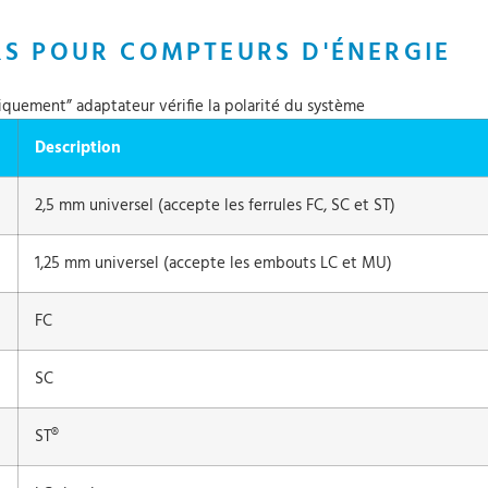
S POUR COMPTEURS D'ÉNERGIE
uniquement” adaptateur vérifie la polarité du système
Description
2,5 mm universel (accepte les ferrules FC, SC et ST)
1,25 mm universel (accepte les embouts LC et MU)
FC
SC
ST®