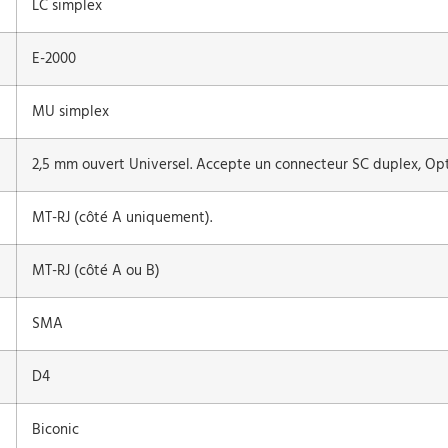
LC simplex
E-2000
MU simplex
2,5 mm ouvert Universel. Accepte un connecteur SC duplex, Opt
MT-RJ (côté A uniquement).
MT-RJ (côté A ou B)
SMA
D4
Biconic