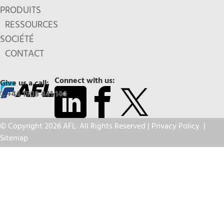
PRODUITS
RESSOURCES
SOCIÉTÉ
CONTACT
Connect with us:
Give us a call:
+44 1908 441 144
© Copyright 2026 AFL. All Rights Reserved |
Privacy Policy
|
Sitemap