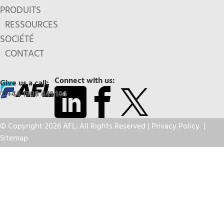
PRODUITS
RESSOURCES
SOCIÉTÉ
CONTACT
Connect with us:
Give us a call:
+44 1908 441 144
© Copyright 2026 AFL. All Rights Reserved |
Privacy Policy
|
Sitemap