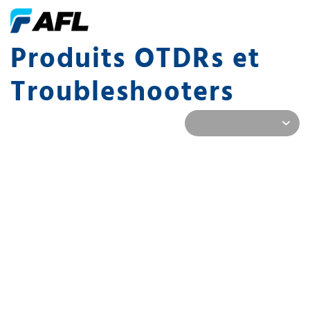
Produits OTDRs et
Troubleshooters