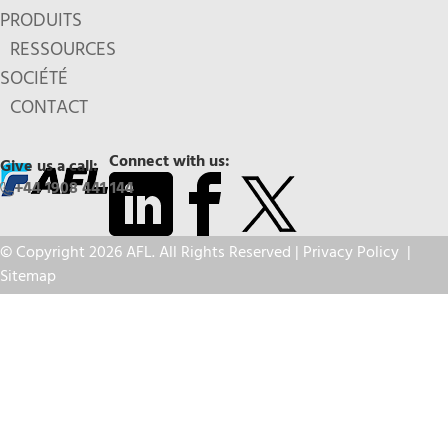
PRODUITS
RESSOURCES
SOCIÉTÉ
CONTACT
Connect with us:
Give us a call:
+44 1908 441 144
© Copyright 2026 AFL. All Rights Reserved |
Privacy Policy
|
Sitemap