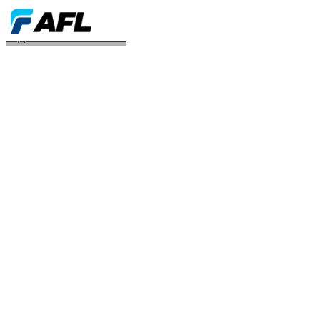
Support and Maintenance