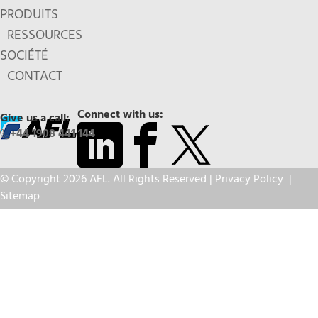
PRODUITS
RESSOURCES
SOCIÉTÉ
CONTACT
Connect with us:
Give us a call:
+44 1908 441 144
© Copyright 2026 AFL. All Rights Reserved |
Privacy Policy
|
Sitemap