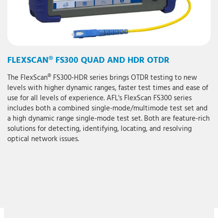
FLEXSCAN® FS300 QUAD AND HDR OTDR
The FlexScan® FS300-HDR series brings OTDR testing to new
levels with higher dynamic ranges, faster test times and ease of
use for all levels of experience. AFL's FlexScan FS300 series
includes both a combined single-mode/multimode test set and
a high dynamic range single-mode test set. Both are feature-rich
solutions for detecting, identifying, locating, and resolving
optical network issues.