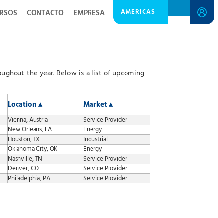
AMERICAS
RSOS
CONTACTO
EMPRESA
ughout the year. Below is a list of upcoming
Location ▴
Market ▴
Vienna, Austria
Service Provider
New Orleans, LA
Energy
Houston, TX
Industrial
Oklahoma City, OK
Energy
Nashville, TN
Service Provider
Denver, CO
Service Provider
Philadelphia, PA
Service Provider