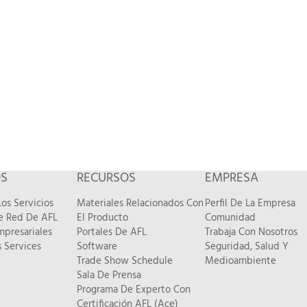
OS
RECURSOS
EMPRESA
os Servicios
Materiales Relacionados Con
Perfil De La Empresa
De Red De AFL
El Producto
Comunidad
mpresariales
Portales De AFL
Trabaja Con Nosotros
 Services
Software
Seguridad, Salud Y
Trade Show Schedule
Medioambiente
Sala De Prensa
Programa De Experto Con
Certificación AFL (Ace)