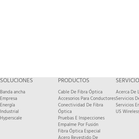
SOLUCIONES
PRODUCTOS
SERVICI
Banda ancha
Cable De Fibra Óptica
Acerca De L
Empresa
Accesorios Para Conductores
Servicios 
Energía
Conectividad De Fibra
Servicios E
Industrial
Óptica
US Wireless
Hyperscale
Pruebas E Inspecciones
Empalme Por Fusión
Fibra Óptica Especial
Acero Revestido De