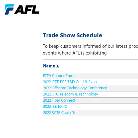
Trade Show Schedule
To keep customers informed of our latest prod
events where AFL is exhibiting.
Name ▴
FTTH Council Europe
2022 IEEE PES T&D Conf & Expo
2022 Offshore Technology Conference
2022 UTC Telecom & Technology
2022 Fiber Connect
2022 ISE EXPO
2022 SCTE Cable-Tec