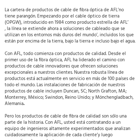
La cartera de productos de cable de fibra óptica de AFL’no
tiene parangón. Empezando por el cable óptico de tierra
(OPGW), introducido en 1984 como producto estrella de AFL’
, la línea se extiende ahora a soluciones de cableado que se
utilizan en los entornos más duros del mundo’, incluidos los que
están por encima de la tierra, bajo la tierra e incluso bajo el agua.
Con AFL, todo comienza con productos de calidad. Desde el
primer uso de la fibra óptica, AFL ha liderado el camino con
productos de cable innovadores que ofrecen soluciones
excepcionales a nuestros clientes. Nuestra robusta línea de
productos está actualmente en servicio en más de 100 países de
todo el mundo. Las instalaciones de fabricación de nuestros
productos de cable incluyen Duncan, SC; North Grafton, MA;
Monterrey, México; Swindon, Reino Unido; y Mönchengladbach,
Alemania
.
Pero los productos de cable de fibra de calidad son sólo una
parte de la historia. Con AFL, usted está contratando a un
equipo de ingenieros altamente experimentados que analizan
cuidadosamente la aplicación de cada cliente’y luego