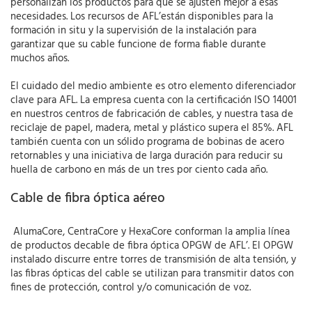
personalizan los productos para que se ajusten mejor a esas
necesidades. Los recursos de AFL’están disponibles para la
formación in situ y la supervisión de la instalación para
garantizar que su cable funcione de forma fiable durante
muchos años.
El cuidado del medio ambiente es otro elemento diferenciador
clave para AFL. La empresa cuenta con la certificación ISO 14001
en nuestros centros de fabricación de cables, y nuestra tasa de
reciclaje de papel, madera, metal y plástico supera el 85%. AFL
también cuenta con un sólido programa de bobinas de acero
retornables y una iniciativa de larga duración para reducir su
huella de carbono en más de un tres por ciento cada año.
Cable de fibra óptica aéreo
AlumaCore, CentraCore y HexaCore conforman la amplia línea
de productos decable de fibra óptica OPGW de AFL’. El OPGW
instalado discurre entre torres de transmisión de alta tensión, y
las fibras ópticas del cable se utilizan para transmitir datos con
fines de protección, control y/o comunicación de voz.