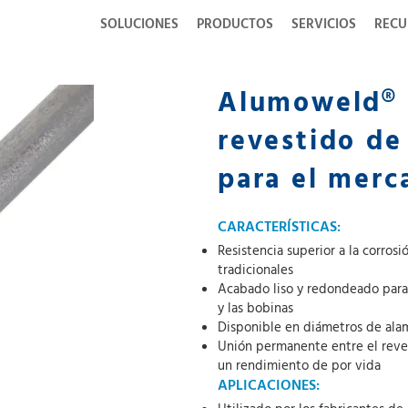
SOLUCIONES
PRODUCTOS
SERVICIOS
RECU
Alumoweld® 
revestido de
para el merc
CARACTERÍSTICAS:
Resistencia superior a la corros
tradicionales
Acabado liso y redondeado para f
y las bobinas
Disponible en diámetros de ala
Unión permanente entre el reves
un rendimiento de por vida
APLICACIONES: