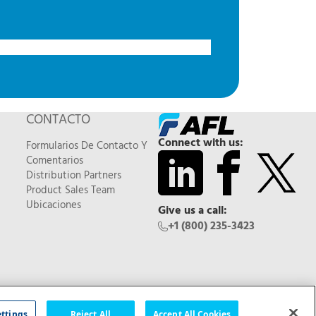
CONTACTO
Connect with us:
Formularios De Contacto Y
Comentarios
Distribution Partners
Product Sales Team
Ubicaciones
Give us a call:
+1 (800) 235-3423
Feedback
ettings
Reject All
Accept All Cookies