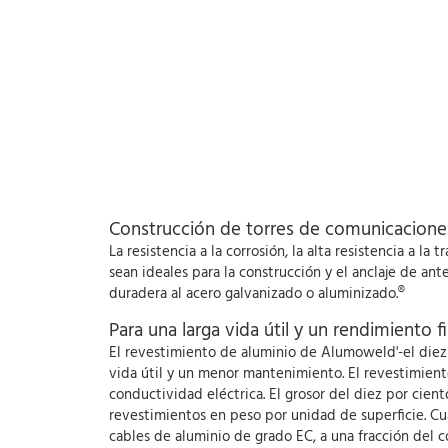
Construcción de torres de comunicacione
La resistencia a la corrosión, la alta resistencia a 
sean ideales para la construcción y el anclaje de ant
duradera al acero galvanizado o aluminizado.®
Para una larga vida útil y un rendimiento f
El revestimiento de aluminio de Alumoweld'-el diez p
vida útil y un menor mantenimiento. El revestimie
conductividad eléctrica. El grosor del diez por cie
revestimientos en peso por unidad de superficie. Cu
cables de aluminio de grado EC, a una fracción del c