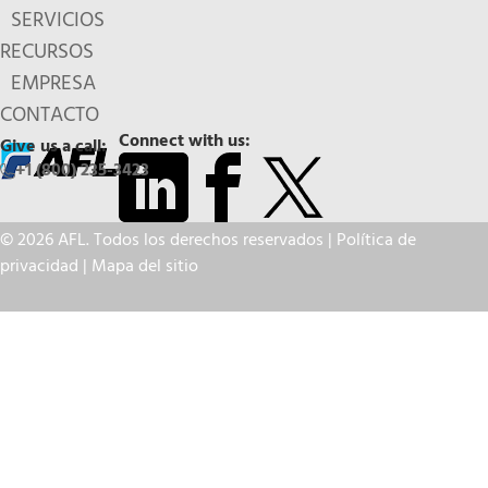
SERVICIOS
RECURSOS
EMPRESA
CONTACTO
Connect with us:
Give us a call:
+1 (800) 235-3423
© 2026 AFL. Todos los derechos reservados |
Política de
privacidad
|
Mapa del sitio