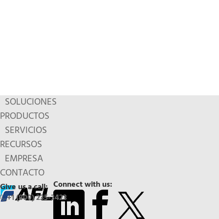
SOLUCIONES
PRODUCTOS
SERVICIOS
RECURSOS
EMPRESA
CONTACTO
Connect with us:
Give us a call:
+1 (800) 235-3423