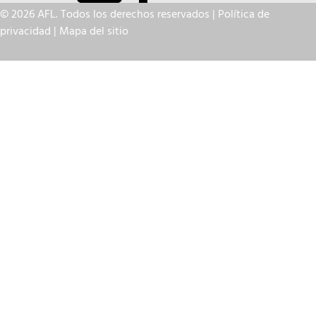
© 2026 AFL. Todos los derechos reservados |
Política de
privacidad
|
Mapa del sitio