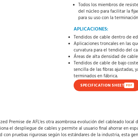
Todos los miembros de resiste
del núcleo para facilitar la fi
para su uso con la terminació
APLICACIONES:
Tendidos de cable dentro de edi
Aplicaciones troncales en las qu
curvatura para el tendido del c
Áreas de alta densidad de cable
Tendidos de cable de bajo coste
sencilla de las fibras ajustadas,
terminados en fábrica.
SPECIFICATION SHEET
PDF
ized Premise de AFL'es otra asombrosa evolución del cableado local d
ciona el despliegue de cables y permite al usuario final ahorrar en es
ad con pruebas rigurosas según los estándares de la industria, esta g