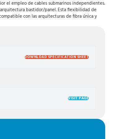
erior el empleo de cables submarinos independientes.
rquitectura bastidor/panel. Esta flexibilidad de
ompatible con las arquitecturas de fibra única y
DOWNLOAD SPECIFICATION SHEET
VISIT PAGE