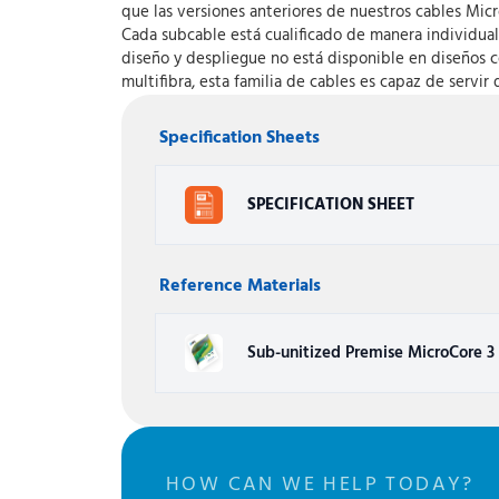
que las versiones anteriores de nuestros cables Mic
Cada subcable está cualificado de manera individual
diseño y despliegue no está disponible en diseños c
multifibra, esta familia de cables es capaz de servi
Specification Sheets
SPECIFICATION SHEET
Reference Materials
Sub-unitized Premise MicroCore 3
HOW CAN WE HELP TODAY?