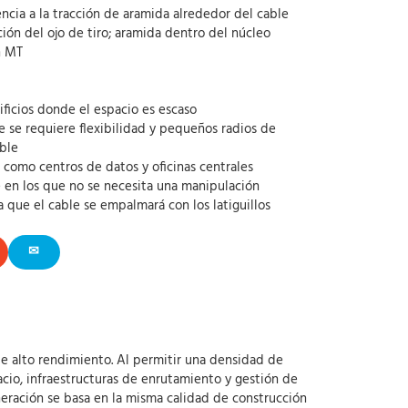
ncia a la tracción de aramida alrededor del cable
jación del ojo de tiro; aramida dentro del núcleo
n MT
ficios donde el espacio es escaso
e se requiere flexibilidad y pequeños radios de
able
 como centros de datos y oficinas centrales
 en los que no se necesita una manipulación
 ya que el cable se empalmará con los latiguillos
✉
e alto rendimiento. Al permitir una densidad de
pacio, infraestructuras de enrutamiento y gestión de
eneración se basa en la misma calidad de construcción