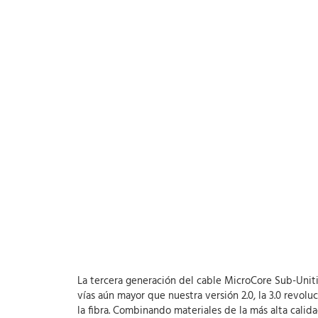
La tercera generación del cable MicroCore Sub-Unit
vías aún mayor que nuestra versión 2.0, la 3.0 revolu
la fibra. Combinando materiales de la más alta calid