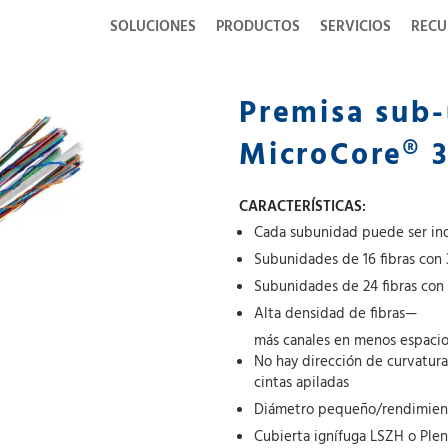
SOLUCIONES
PRODUCTOS
SERVICIOS
RECU
Premisa sub-
MicroCore® 3
CARACTERÍSTICAS:
Cada subunidad puede ser in
Subunidades de 16 fibras con 3
Subunidades de 24 fibras con 
Alta densidad de fibras—
más canales en menos espaci
No hay dirección de curvatura
cintas apiladas
Diámetro pequeño/rendimient
Cubierta ignífuga LSZH o Ple