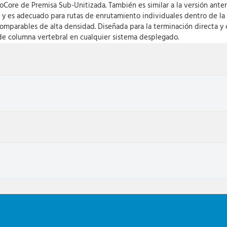
roCore de Premisa Sub-Unitizada. También es similar a la versión ant
 y es adecuado para rutas de enrutamiento individuales dentro de la a
omparables de alta densidad. Diseñada para la terminación directa y c
r de columna vertebral en cualquier sistema desplegado.