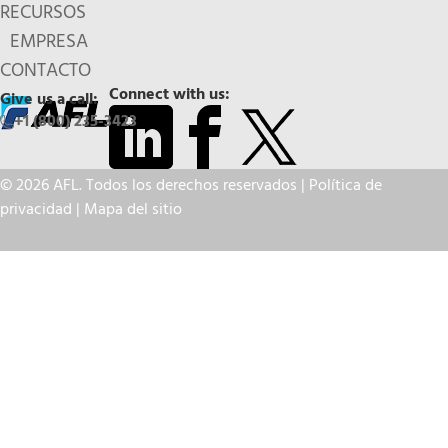
RECURSOS
EMPRESA
CONTACTO
Connect with us:
Give us a call:
+1 (800) 235-3423
© 2026 AFL. Todos los derechos reservados |
Política de
privacidad
|
Mapa del sitio