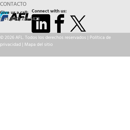
CONTACTO
Connect with us:
Give us a call:
+1 (800) 235-3423
© 2026 AFL. Todos los derechos reservados |
Política de
privacidad
|
Mapa del sitio