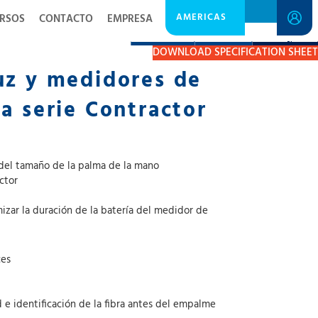
AMERICAS
RSOS
CONTACTO
EMPRESA
DESCRIPTION
RESOURCES
GET A QUOTE
DOWNLOAD SPECIFICATION SHEET
uz y medidores de
la serie Contractor
 del tamaño de la palma de la mano
ctor
zar la duración de la batería del medidor de
ces
e identificación de la fibra antes del empalme