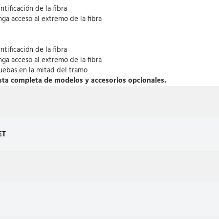
tificación de la fibra
nga acceso al extremo de la fibra
tificación de la fibra
ga acceso al extremo de la fibra
pruebas en la mitad del tramo
lista completa de modelos y accesorios opcionales.
ET