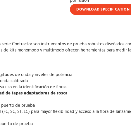
por fusión
DOWNLOAD SPECIFICATION 
a serie Contractor son instrumentos de prueba robustos diseñados con 
ones de kits monomodo y multimodo ofrecen herramientas para medir la
gitudes de onda y niveles de potencia
 onda calibrada
 uso en la identificación de fibras
dad de tapas adaptadoras de rosca
o puerto de prueba
(FC, SC, ST, LC) para mayor flexibilidad y acceso a la fibra de lanzam
 puerto de prueba