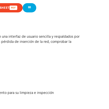
✉
SHEET
PDF
una interfaz de usuario sencilla y respaldados por
 pérdida de inserción de la red, comprobar la
iento para su limpieza e inspección