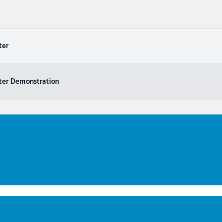
ter
ter Demonstration