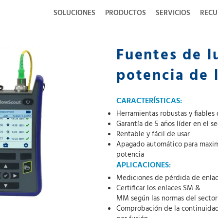
SOLUCIONES
PRODUCTOS
SERVICIOS
RECU
Fuentes de l
potencia de 
CARACTERÍSTICAS:
Herramientas robustas y fiables
Garantía de 5 años líder en el se
Rentable y fácil de usar
Apagado automático para maximi
potencia
APLICACIONES:
Mediciones de pérdida de enla
Certificar los enlaces SM &
MM según las normas del sector
Comprobación de la continuidad 