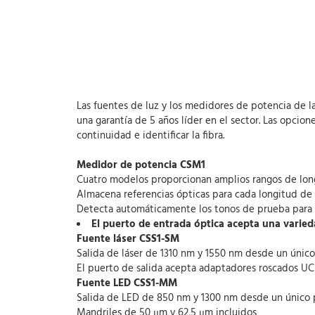
Las fuentes de luz y los medidores de potencia de l
una garantía de 5 años líder en el sector. Las opci
continuidad e identificar la fibra.
Medidor de potencia CSM1
Cuatro modelos proporcionan amplios rangos de lon
Almacena referencias ópticas para cada longitud de
Detecta automáticamente los tonos de prueba para su
El puerto de entrada óptica acepta una varie
Fuente láser CSS1-SM
Salida de láser de 1310 nm y 1550 nm desde un únic
El puerto de salida acepta adaptadores roscados UCI 
Fuente LED CSS1-MM
Salida de LED de 850 nm y 1300 nm desde un único
Mandriles de 50 μm y 62,5 μm incluidos