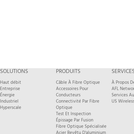
SOLUTIONS
PRODUITS
SERVICE
Haut débit
Câble À Fibre Optique
À Propos D
Entreprise
Accessoires Pour
AFL Networ
Énergie
Conducteurs
Services Au
Industriel
Connectivité Par Fibre
US Wireless
Hyperscale
Optique
Test Et Inspection
Épissage Par Fusion
Fibre Optique Spécialisée
Acier Revêtu D'aluminium