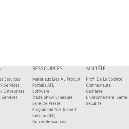
S
RESSOURCES
SOCIÉTÉ
es Services
Matériaux Liés Au Produit
Profil De La Société
k Services
Portails AFL
Communauté
x Entreprises
Software
Carrières
 Services
Trade Show Schedule
Environnement, Santé 
Salle De Presse
Sécurité
Programme Ace (Expert
Certifié AFL)
Autres Ressources