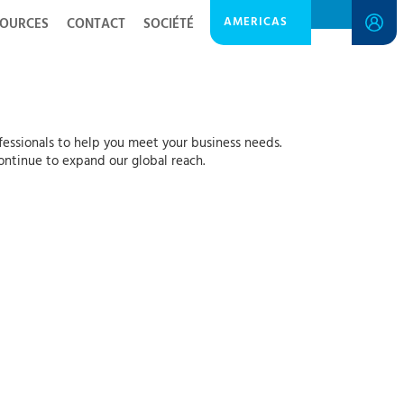
AMERICAS
SOURCES
CONTACT
SOCIÉTÉ
essionals to help you meet your business needs.
ontinue to expand our global reach.