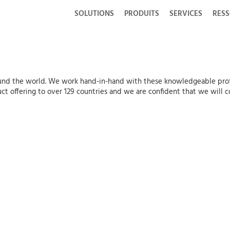
SOLUTIONS
PRODUITS
SERVICES
RES
round the world. We work hand-in-hand with these knowledgeable prof
t offering to over 129 countries and we are confident that we will c