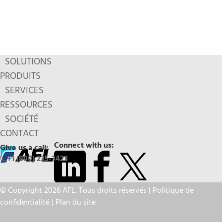
SOLUTIONS
PRODUITS
SERVICES
RESSOURCES
SOCIÉTÉ
CONTACT
Connect with us:
Give us a call:
+1 (800) 235-3423
© Copyright 2026 AFL. Tous droits réservés |
Politique de
confidentialité
|
Plan du site