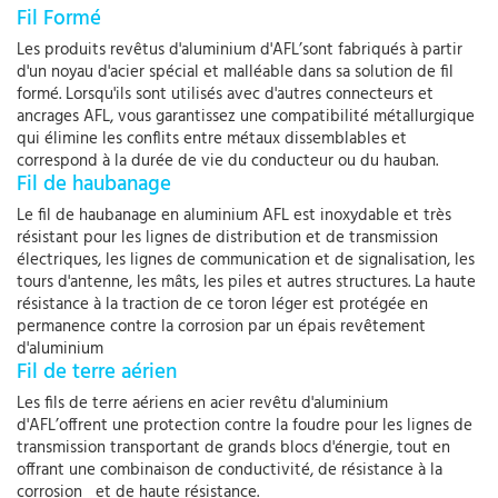
Fil Formé
Les produits revêtus d'aluminium d'AFL’sont fabriqués à partir
d'un noyau d'acier spécial et malléable dans sa solution de fil
formé. Lorsqu'ils sont utilisés avec d'autres connecteurs et
ancrages AFL, vous garantissez une compatibilité métallurgique
qui élimine les conflits entre métaux dissemblables et
correspond à la durée de vie du conducteur ou du hauban.
Fil de haubanage
Le fil de haubanage en aluminium AFL est inoxydable et très
résistant pour les lignes de distribution et de transmission
électriques, les lignes de communication et de signalisation, les
tours d'antenne, les mâts, les piles et autres structures. La haute
résistance à la traction de ce toron léger est protégée en
permanence contre la corrosion par un épais revêtement
d'aluminium
Fil de terre aérien
Les fils de terre aériens en acier revêtu d'aluminium
d'AFL’offrent une protection contre la foudre pour les lignes de
transmission transportant de grands blocs d'énergie, tout en
offrant une combinaison de conductivité, de résistance à la
corrosion et de haute résistance.