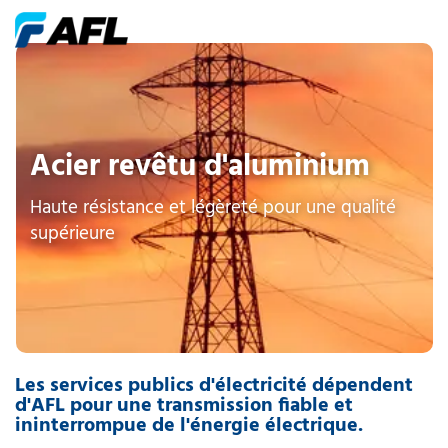
Acier revêtu d'aluminium
Haute résistance et légèreté pour une qualité
supérieure
Les services publics d'électricité dépendent
d'AFL pour une transmission fiable et
ininterrompue de l'énergie électrique.