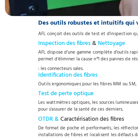
Des outils robustes et intuitifs qui
AFL conçoit des outils de test et d'inspection qu
Inspection des fibres
&
Nettoyage
AFL dispose d'une gamme complète d'outils rapides
permet d'éliminer la cause n°1 des pannes de ré
: les connecteurs sales.
Identification des fibres
Outils ergonomiques pour les fibres MM ou SM, mêm
Test de perte optique
Les wattmètres optiques, les sources lumineuses e
pour s'assurer de la santé de ces derniers.
OTDR &
Caractérisation des fibres
De format de poche et performants, les réflecto
installations de fibres et localisent les défauts