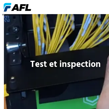
Test et inspection
Test et inspection