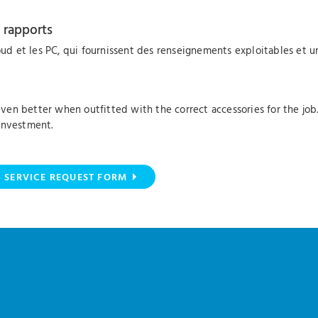
 rapports
oud et les PC, qui fournissent des renseignements exploitables et une
n better when outfitted with the correct accessories for the job. A
investment.
SERVICE REQUEST FORM