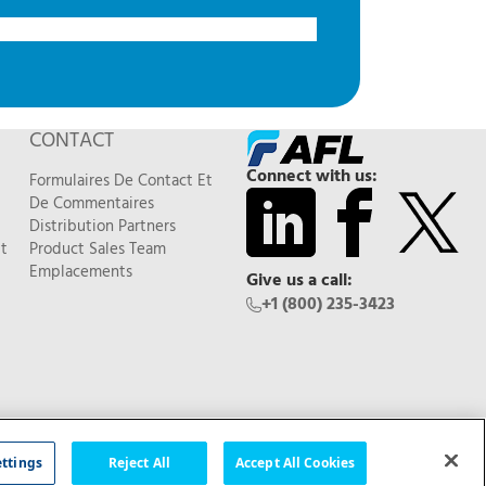
CONTACT
Connect with us:
Formulaires De Contact Et
De Commentaires
Distribution Partners
t
Product Sales Team
Emplacements
Give us a call:
+1 (800) 235-3423
Feedback
ettings
Reject All
Accept All Cookies