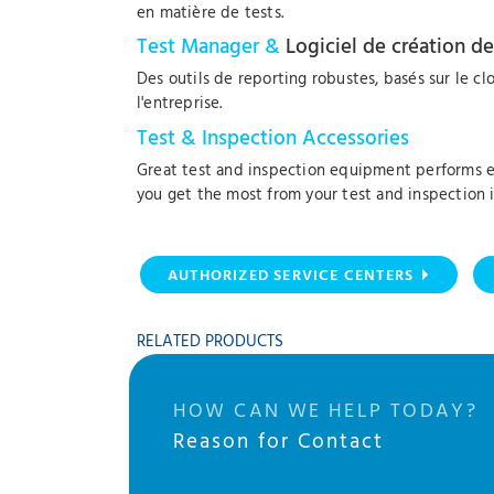
en matière de tests.
Test Manager &
Logiciel de création de
Des outils de reporting robustes, basés sur le cl
l'entreprise.
Test & Inspection Accessories
Great test and inspection equipment performs eve
you get the most from your test and inspection 
AUTHORIZED SERVICE CENTERS
RELATED PRODUCTS
HOW CAN WE HELP TODAY?
Reason for Contact