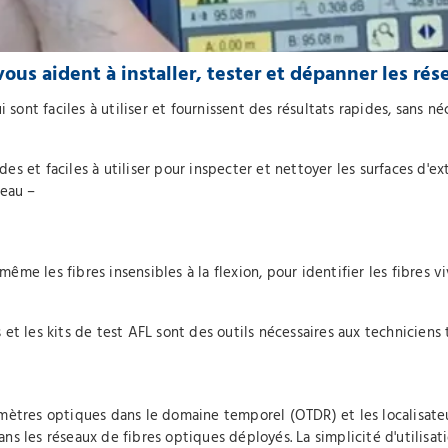
 vous aident à installer, tester et dépanner les ré
i sont faciles à utiliser et fournissent des résultats rapides, sans 
 et faciles à utiliser pour inspecter et nettoyer les surfaces d'ex
seau –
e les fibres insensibles à la flexion, pour identifier les fibres vi
t les kits de test AFL sont des outils nécessaires aux techniciens t
mètres optiques dans le domaine temporel (OTDR) et les localisateu
 dans les réseaux de fibres optiques déployés. La simplicité d'utili