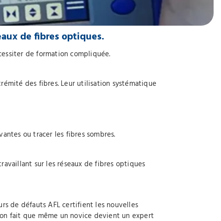
seaux de fibres optiques.
nécessiter de formation compliquée.
trémité des fibres. Leur utilisation systématique
vantes ou tracer les fibres sombres.
ravaillant sur les réseaux de fibres optiques
rs de défauts AFL certifient les nouvelles
sation fait que même un novice devient un expert