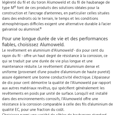
légèreté du fil et du toron Alumoweld et du fil de haubanage de
type M® font de ces produits des solutions idéales pour la
construction et l'ancrage d'antennes, en particulier celles situées
dans des endroits où le terrain, le temps et les conditions
atmosphériques difficiles exigent une alternative durable à l'acier
galvanisé ou aluminisé.®
Pour une longue durée de vie et des performances
fiables, choisissez Alumoweld.
Le revêtement en aluminium d'Alumoweld'- dix pour cent du
rayon du fil - offre un haut degré de résistance à la corrosion, ce
qui se traduit par une durée de vie plus longue et une
maintenance réduite. Le revêtement d'aluminium dense et
uniforme (provenant d'une poudre d'aluminium de haute pureté)
assure également une bonne conductivité électrique. L'épaisseur
de dix pour cent démontre la qualité de l'Alumoweld par rapport
aux autres matériaux revêtus, qui spécifient généralement les
revêtements en poids par unité de surface. Lorsqu'il est installé
dans des environnements corrosifs, l'Alumoweld offre une
résistance à la corrosion comparable à celle des fils d'aluminium de
qualité EC, pour une fraction du coût.