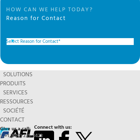
HOW CAN WE HELP TODAY?
Reason for Contact
SOLUTIONS
PRODUITS
SERVICES
RESSOURCES
SOCIÉTÉ
CONTACT
Connect with us:
Give us a call:
+1 (800) 235-3423