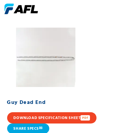
Guy Dead End
DOWNLOAD SPECIFICATION SHEET
PDF
✉
SHARE SPECS