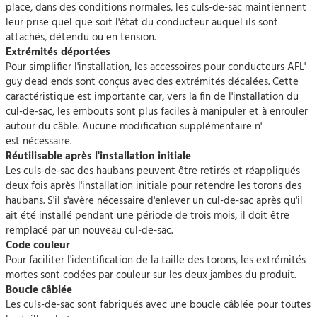
place, dans des conditions normales, les culs-de-sac maintiennent
leur prise quel que soit l'état du conducteur auquel ils sont
attachés, détendu ou en tension.
Extrémités déportées
Pour simplifier l'installation, les accessoires pour conducteurs AFL'
guy dead ends sont conçus avec des extrémités décalées. Cette
caractéristique est importante car, vers la fin de l'installation du
cul-de-sac, les embouts sont plus faciles à manipuler et à enrouler
autour du câble. Aucune modification supplémentaire n'
est nécessaire.
Réutilisable après l'installation initiale
Les culs-de-sac des haubans peuvent être retirés et réappliqués
deux fois après l'installation initiale pour retendre les torons des
haubans. S'il s'avère nécessaire d'enlever un cul-de-sac après qu'il
ait été installé pendant une période de trois mois, il doit être
remplacé par un nouveau cul-de-sac.
Code couleur
Pour faciliter l'identification de la taille des torons, les extrémités
mortes sont codées par couleur sur les deux jambes du produit.
Boucle câblée
Les culs-de-sac sont fabriqués avec une boucle câblée pour toutes