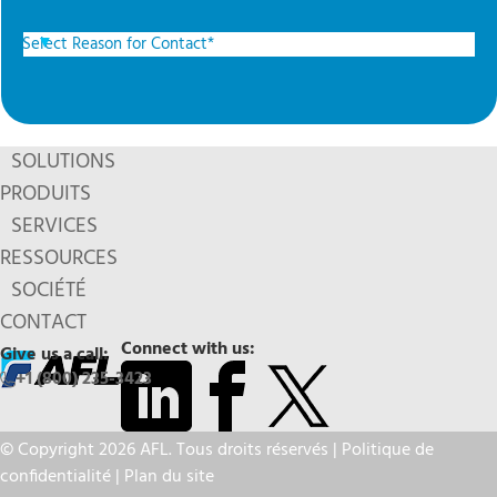
SOLUTIONS
PRODUITS
SERVICES
RESSOURCES
SOCIÉTÉ
CONTACT
Connect with us:
Give us a call:
+1 (800) 235-3423
© Copyright 2026 AFL. Tous droits réservés |
Politique de
confidentialité
|
Plan du site