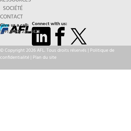
RESSOURCES
SOCIÉTÉ
CONTACT
Connect with us:
Give us a call:
+1 (800) 235-3423
© Copyright 2026 AFL. Tous droits réservés |
Politique de
confidentialité
|
Plan du site