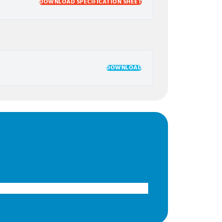
DOWNLOAD SPECIFICATION SHEET
DOWNLOAD