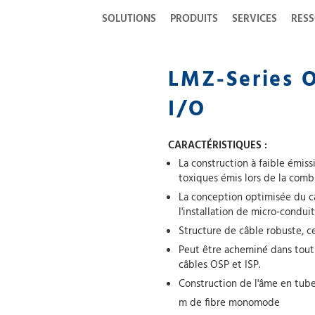
SOLUTIONS
PRODUITS
SERVICES
RES
LMZ-Series 
I/O
CARACTÉRISTIQUES :
La construction à faible émis
toxiques émis lors de la comb
La conception optimisée du câ
l'installation de micro-conduit
Structure de câble robuste, cer
Peut être acheminé dans tout l
câbles OSP et ISP.
Construction de l'âme en tube
m de fibre monomode