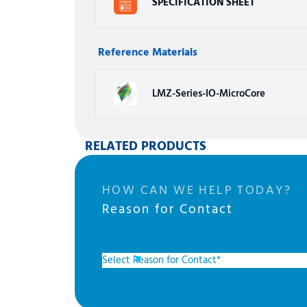
SPECIFICATION SHEET
Reference Materials
LMZ-Series-IO-MicroCore
RELATED PRODUCTS
HOW CAN WE HELP TODAY?
Reason for Contact