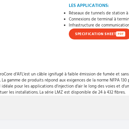
LES APPLICATIONS:
Réseaux de tunnels de station à
Connexions de terminal à termin
Infrastructure de communication
SPECIFICATION SHEET
PDF
re d'AFL'est un câble ignifugé à faible émission de fumée et sans 
La gamme de produits répond aux exigences de la norme NFPA 130 pou
déale pour les applications d'injection d'air le long des voies et d'une
uer les installations. La série LMZ est disponible de 24 à 432 fibres.