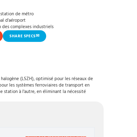
 station de métro
al d'aéroport
 des complexes industriels
✉
SHARE SPECS
halogène (LSZH), optimisé pour les réseaux de
r les systèmes ferroviaires de transport en
 station à l'autre, en éliminant la nécessité