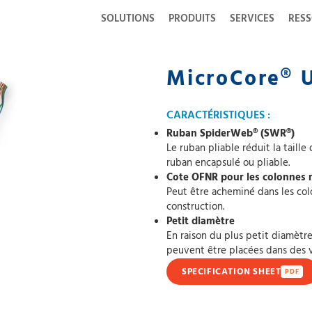
SOLUTIONS
PRODUITS
SERVICES
RES
MicroCore® U
CARACTÉRISTIQUES :
Ruban SpiderWeb® (SWR®)
Le ruban pliable réduit la taill
ruban encapsulé ou pliable.
Cote OFNR pour les colonnes
Peut être acheminé dans les col
construction.
Petit diamètre
En raison du plus petit diamètr
peuvent être placées dans des 
SPECIFICATION SHEET
PDF