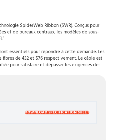
 technologie SpiderWeb Ribbon (SWR). Conçus pour
ées et de bureaux centraux, les modèles de sous-
L’
sont essentiels pour répondre à cette demande. Les
 fibres de 432 et 576 respectivement. Le câble est
fiée pour satisfaire et dépasser les exigences des
DOWNLOAD SPECIFICATION SHEET