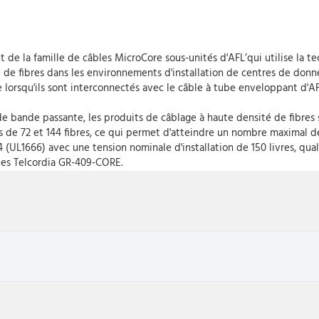
 de la famille de câbles MicroCore sous-unités d'AFL’qui utilise la
de fibres dans les environnements d'installation de centres de donn
ge lorsqu'ils sont interconnectés avec le câble à tube enveloppant d'AF
 bande passante, les produits de câblage à haute densité de fibres 
 de 72 et 144 fibres, ce qui permet d'atteindre un nombre maximal de
(UL1666) avec une tension nominale d'installation de 150 livres, quali
les Telcordia GR-409-CORE.