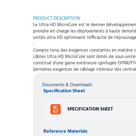
PRODUCT DESCRIPTION
Le Ultra HD MicroCore est le dernier développement
prendre en charge les déploiements à haute densité 
unités ultra HD optimisent l'efficacité de l'épissura
.
Compte tenu des exigences constantes en matière de
câbles Ultra HD MicroCore sont dotés de sous-unités
constitué d'une gaine extérieure ignifugée OFNR/FT4 
dernières exigences de câblage intérieur des centra
Documents & Downloads
Specification Sheet
SPECIFICATION SHEET
Reference Materials