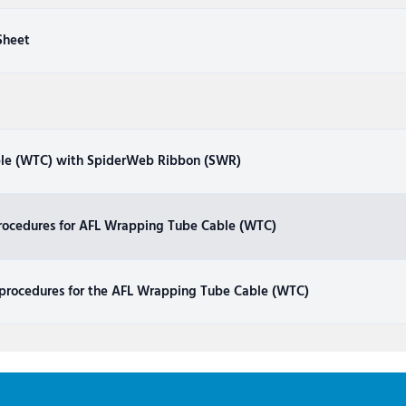
Sheet
ble (WTC) with SpiderWeb Ribbon (SWR)
ocedures for AFL Wrapping Tube Cable (WTC)
rocedures for the AFL Wrapping Tube Cable (WTC)