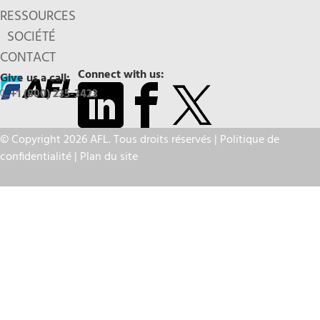
RESSOURCES
SOCIÉTÉ
CONTACT
Connect with us:
Give us a call:
+1 (800) 235-3423
© Copyright 2026 AFL. Tous droits réservés |
Politique de
confidentialité
|
Plan du site