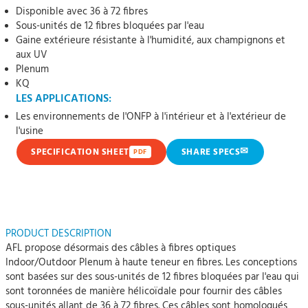
Disponible avec 36 à 72 fibres
Sous-unités de 12 fibres bloquées par l'eau
Gaine extérieure résistante à l'humidité, aux champignons et
aux UV
Plenum
KQ
LES APPLICATIONS:
Les environnements de l'ONFP à l'intérieur et à l'extérieur de
l'usine
✉
SPECIFICATION SHEET
SHARE SPECS
PDF
PRODUCT DESCRIPTION
AFL propose désormais des câbles à fibres optiques
Indoor/Outdoor Plenum à haute teneur en fibres. Les conceptions
sont basées sur des sous-unités de 12 fibres bloquées par l'eau qui
sont toronnées de manière hélicoïdale pour fournir des câbles
sous-unités allant de 36 à 72 fibres. Ces câbles sont homologués