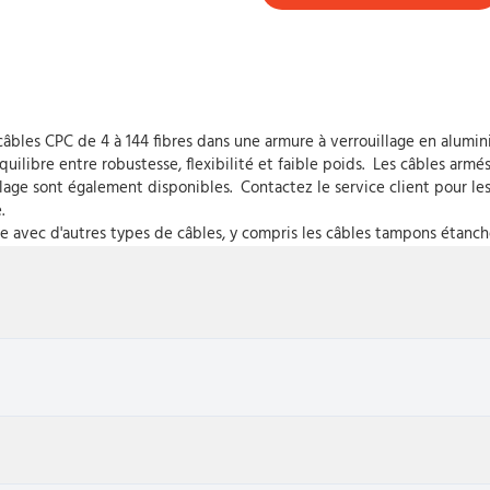
âbles CPC de 4 à 144 fibres dans une armure à verrouillage en alumin
ilibre entre robustesse, flexibilité et faible poids. Les câbles armés
llage sont également disponibles. Contactez le service client pour le
e.
e avec d'autres types de câbles, y compris les câbles tampons étanche