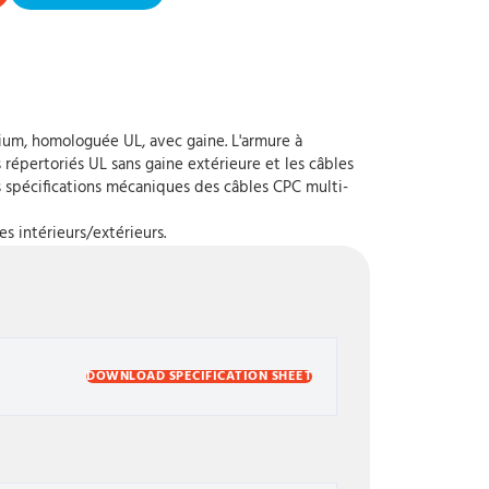
ium, homologuée UL, avec gaine. L'armure à
 répertoriés UL sans gaine extérieure et les câbles
s spécifications mécaniques des câbles CPC multi-
s intérieurs/extérieurs.
DOWNLOAD SPECIFICATION SHEET