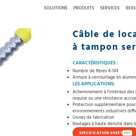
SOLUTIONS
PRODUITS
SERVICES
RES
Câble de loca
à tampon ser
CARACTÉRISTIQUES :
Nombre de fibres 4-144
Armure à verrouillage en alumi
LES APPLICATIONS:
Acheminement à l'intérieur des
requise ou une résistance accrue
Protection supplémentaire pour l
environnements industriels diffi
Usines de fabrication
Routages à haute densité dans l
SPECIFICATION SHEET
PDF