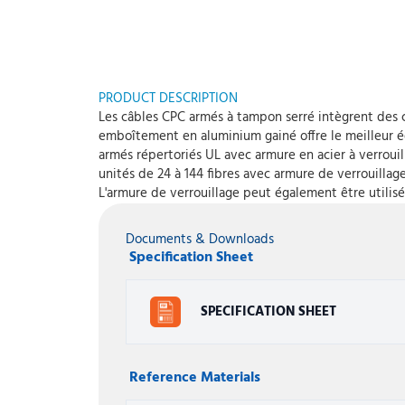
PRODUCT DESCRIPTION
Les câbles CPC armés à tampon serré intègrent des c
emboîtement en aluminium gainé offre le meilleur équ
armés répertoriés UL avec armure en acier à verroui
unités de 24 à 144 fibres avec armure de verrouillag
L'armure de verrouillage peut également être utilisé
Documents & Downloads
Specification Sheet
SPECIFICATION SHEET
Reference Materials