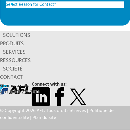
SOLUTIONS
PRODUITS
SERVICES
RESSOURCES
SOCIÉTÉ
CONTACT
Connect with us:
Give us a call:
+1 (800) 235-3423
© Copyright 2026 AFL. Tous droits réservés |
Politique de
confidentialité
|
Plan du site