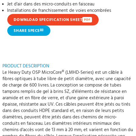
Jet d'air dans des micro-conduits en faisceau
Installations de franchissement de voies encombrées
DOWNLOAD SPECIFICATION SHEET
PDF
✉
SHARE SPECS
PRODUCT DESCRIPTION
Le Heavy Duty OSP MicroCore® (LMHD-Series) est un câble à
fibres optiques à tube libre de petit diamètre, avec une capacité
de charge de 600 livres. La conception se compose de tubes
tampons remplis de gel à brins SZ, d'éléments de résistance en
aramide et en fibre de verre, et d'une gaine extérieure à paroi
épaisse, résistante aux UV. Ces câbles peuvent être jetés ou tirés
dans des conduits HDPE standard et, en raison de leurs petits
diamètres, peuvent être jetés dans des chemins de micro-
conduits en faisceau. Les diamètres intérieurs minimaux des
chemins d'accès vont de 13 mm à 20 mm, et varient en fonction du