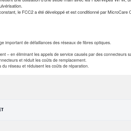
lvérisation.
 constant, le FCC2 a été développé et est conditionné par MicroCare 
ge important de défaillances des réseaux de fibres optiques.
ent –
en éliminant les appels de service causés par des connecteurs sa
nnecteurs et réduit les coûts de remplacement.
du réseau et réduisent les coûts de réparation.
ET