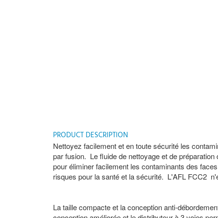
PRODUCT DESCRIPTION
Nettoyez facilement et en toute sécurité les contami
par fusion. Le fluide de nettoyage et de préparatio
pour éliminer facilement les contaminants des faces 
risques pour la santé et la sécurité. L'AFL FCC2 n'e
La taille compacte et la conception anti-débordement
conception améliorée et le distributeur à 3 voies p