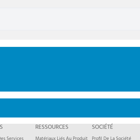
S
RESSOURCES
SOCIÉTÉ
es Services
Matériaux Liés Au Produit
Profil De La Société