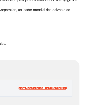
Corporation, un leader mondial des solvants de
les.
DOWNLOAD SPECIFICATION SHEET