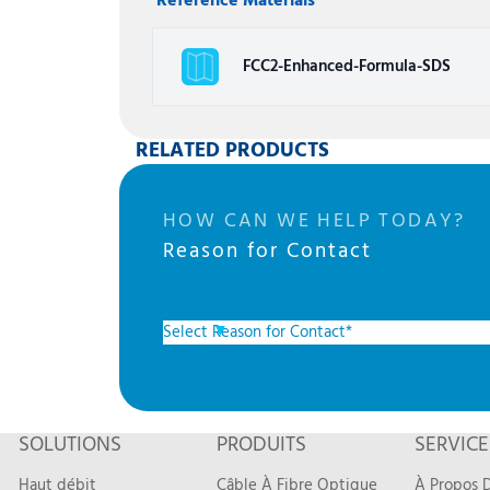
Reference Materials
FCC2-Enhanced-Formula-SDS
RELATED PRODUCTS
HOW CAN WE HELP TODAY?
Reason for Contact
SOLUTIONS
PRODUITS
SERVICE
Haut débit
Câble À Fibre Optique
À Propos D