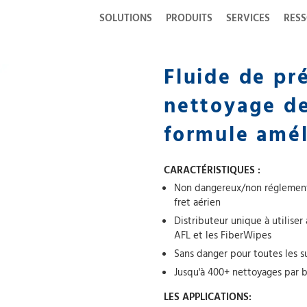
SOLUTIONS
PRODUITS
SERVICES
RES
Fluide de pr
nettoyage de
formule amél
CARACTÉRISTIQUES :
Non dangereux/non réglementé
fret aérien
Distributeur unique à utilise
AFL et les FiberWipes
Sans danger pour toutes les su
Jusqu'à 400+ nettoyages par 
LES APPLICATIONS: