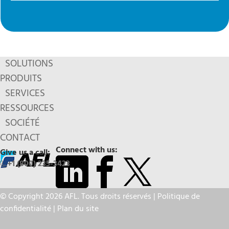
SOLUTIONS
PRODUITS
SERVICES
RESSOURCES
SOCIÉTÉ
CONTACT
Connect with us:
Give us a call:
+1 (800) 235-3423
© Copyright 2026 AFL. Tous droits réservés |
Politique de
confidentialité
|
Plan du site