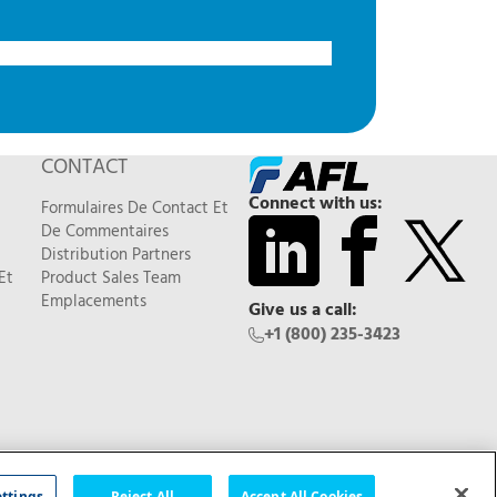
CONTACT
Connect with us:
Formulaires De Contact Et
De Commentaires
Distribution Partners
Et
Product Sales Team
Emplacements
Give us a call:
+1 (800) 235-3423
Feedback
ettings
Reject All
Accept All Cookies