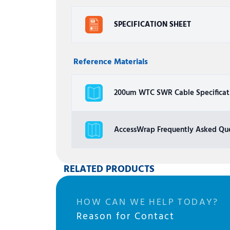
SPECIFICATION SHEET
Reference Materials
200um WTC SWR Cable Specificat
AccessWrap Frequently Asked Que
RELATED PRODUCTS
HOW CAN WE HELP TODAY?
Reason for Contact