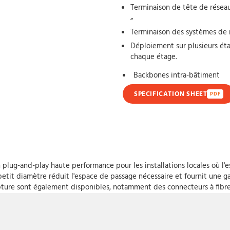
Terminaison de tête de réseau
”
Terminaison des systèmes de r
Déploiement sur plusieurs éta
chaque étage.
Backbones intra-bâtiment
SPECIFICATION SHEET
PDF
plug-and-play haute performance pour les installations locales où l'
tit diamètre réduit l'espace de passage nécessaire et fournit une ga
ure sont également disponibles, notamment des connecteurs à fibre 