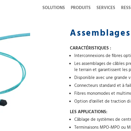
SOLUTIONS
PRODUITS
SERVICES
RES
Assemblages
CARACTÉRISTIQUES :
Interconnexions de fibres opti
Les assemblages de câbles pr
le terrain et garantissent les
Disponible avec une grande v
Connecteurs standard et à fai
Fibres monomodes et multimod
Option d'œillet de traction 
LES APPLICATIONS:
Câblage de systèmes de cent
Terminaisons MPO-MPO ou M