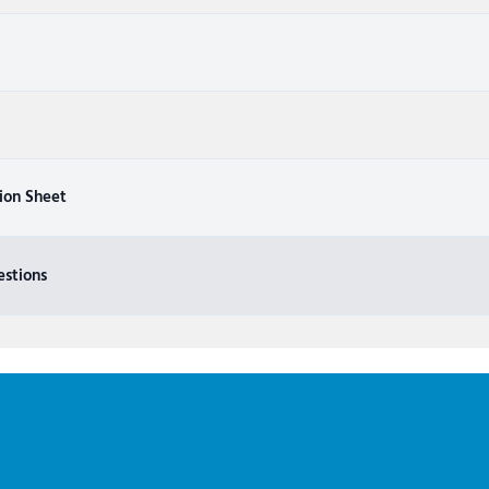
ion Sheet
stions