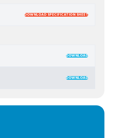
DOWNLOAD SPECIFICATION SHEET
DOWNLOAD
DOWNLOAD