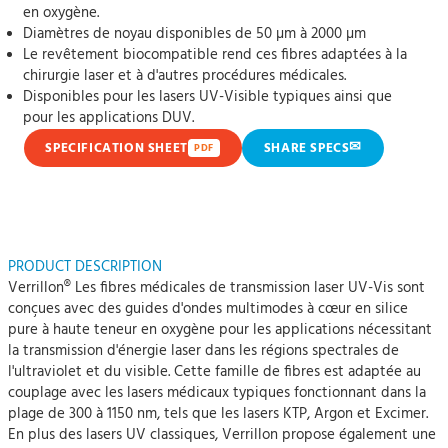
en oxygène.
Diamètres de noyau disponibles de 50 µm à 2000 µm
Le revêtement biocompatible rend ces fibres adaptées à la
chirurgie laser et à d'autres procédures médicales.
Disponibles pour les lasers UV-Visible typiques ainsi que
pour les applications DUV.
✉
SPECIFICATION SHEET
SHARE SPECS
PDF
PRODUCT DESCRIPTION
Verrillon® Les fibres médicales de transmission laser UV-Vis sont
conçues avec des guides d'ondes multimodes à cœur en silice
pure à haute teneur en oxygène pour les applications nécessitant
la transmission d'énergie laser dans les régions spectrales de
l'ultraviolet et du visible. Cette famille de fibres est adaptée au
couplage avec les lasers médicaux typiques fonctionnant dans la
plage de 300 à 1150 nm, tels que les lasers KTP, Argon et Excimer.
En plus des lasers UV classiques, Verrillon propose également une