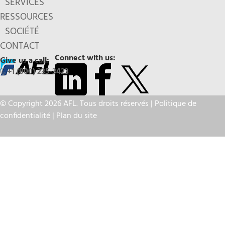
SERVICES
RESSOURCES
SOCIÉTÉ
CONTACT
Connect with us:
Give us a call:
+1 (800) 235-3423
© Copyright 2026 AFL. Tous droits réservés |
Politique de
confidentialité
|
Plan du site