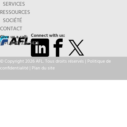
SERVICES
RESSOURCES
SOCIÉTÉ
CONTACT
Connect with us:
Give us a call:
+1 (800) 235-3423
© Copyright 2026 AFL. Tous droits réservés |
Politique de
confidentialité
|
Plan du site