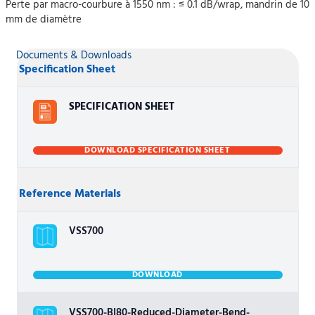
Perte par macro-courbure à 1550 nm : ≤ 0.1 dB/wrap, mandrin de 10
mm de diamètre
Documents & Downloads
Specification Sheet
SPECIFICATION SHEET
DOWNLOAD SPECIFICATION SHEET
Reference Materials
VSS700
DOWNLOAD
VSS700-BI80-Reduced-Diameter-Bend-