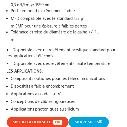
0,3 dB/km @ 1550 nm
Perte en bend extrêmement faible
MFD compatible avec le standard 125 μ
m SMF pour une épissure à faibles pertes
Tolérance étroite du diamètre de la gaine +/- 1μ
m
Disponible avec un revêtement acrylique standard pour
les applications télécoms.
Disponible avec des revêtements haute température
LES APPLICATIONS:
Composants optiques pour les télécommunications
Dispositifs à faible encombrement
Applications à coudes serrés
Conceptions de câbles rigoureuses
Applications photoniques au silicium
✉
SPECIFICATION SHEET
SHARE SPECS
PDF